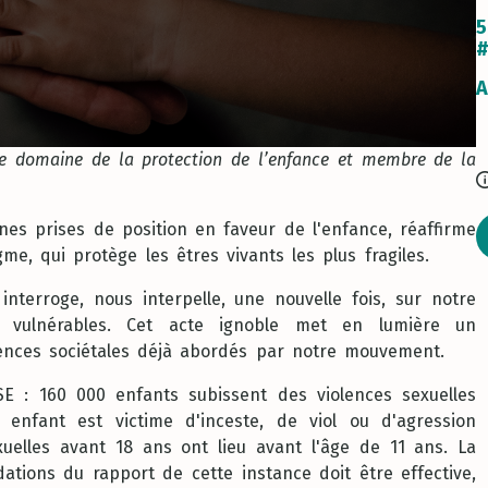
5
#
A
 le domaine de la protection de l’enfance et membre de la
nes prises de position en faveur de l'enfance, réaffirme
e, qui protège les êtres vivants les plus fragiles.
terroge, nous interpelle, une nouvelle fois, sur notre
 vulnérables. Cet acte ignoble met en lumière un
ences sociétales déjà abordés par notre mouvement.
ISE : 160 000 enfants subissent des violences sexuelles
enfant est victime d'inceste, de viol ou d'agression
uelles avant 18 ans ont lieu avant l'âge de 11 ans. La
ions du rapport de cette instance doit être effective,