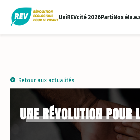
UniREVcité 2026
Parti
Nos élu.e.
Retour aux actualités
UNE RÉVOLUTION POUR 