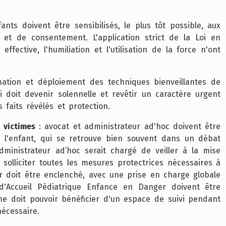
ants doivent être sensibilisés, le plus tôt possible, aux
 et de consentement. L'application strict de la Loi en
ffective, l'humiliation et l'utilisation de la force n'ont
ation et déploiement des techniques bienveillantes de
-ci doit devenir solennelle et revêtir un caractère urgent
s faits révélés et protection.
 victimes
: avocat et administrateur ad'hoc doivent être
de l'enfant, qui se retrouve bien souvent dans un débat
’administrateur ad’hoc serait chargé de veiller à la mise
solliciter toutes les mesures protectrices nécessaires à
r doit être enclenché, avec une prise en charge globale
d'Accueil Pédiatrique Enfance en Danger doivent être
ime doit pouvoir bénéficier d'un espace de suivi pendant
écessaire.