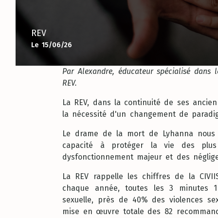
REV
Le 15/06/26
Par Alexandre, éducateur spécialisé dans
REV.
La REV, dans la continuité de ses ancien
la nécessité d'un changement de paradigm
Le drame de la mort de Lyhanna nous in
capacité à protéger la vie des plus
dysfonctionnement majeur et des néglig
La REV rappelle les chiffres de la CIVI
chaque année, toutes les 3 minutes 1 
sexuelle, près de 40% des violences sex
mise en œuvre totale des 82 recommandat