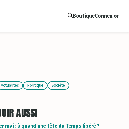
Boutique
Connexion
Recherche
Fermer
Actualités
Politique
Société
VOIR AUSSI
er mai : à quand une fête du Temps libéré ?