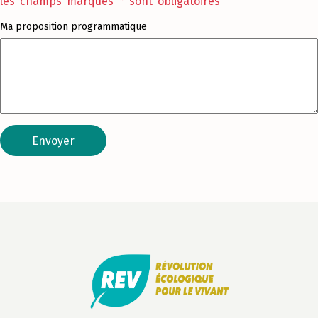
les champs marqués * sont obligatoires
Ma proposition programmatique
Envoyer