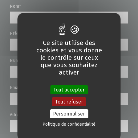
Nom*
Prénom*
Ce site utilise des
cookies et vous donne
le contrôle sur ceux
Numéro de téléphone
que vous souhaitez
activer
Email*
Tout accepter
Tout refuser
Personnaliser
Adresse*
Politique de confidentialité