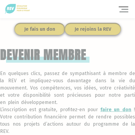
Panneau de gestion des cookies
Fer
Je fais un don
Je rejoins la REV
DEVENIR MEMBRE
En quelques clics, passez de sympathisant à membre de
la REV et impliquez-vous davantage dans la vie du
mouvement. Vos compétences, vos idées, votre créativité
et votre disponibilité sont précieuses pour notre parti
en plein développement.
L’inscription est gratuite, profitez-en pour
faire un don
!
Votre contribution financière permet de rendre possibles
tous nos projets d’actions autour du programme de la
REV.